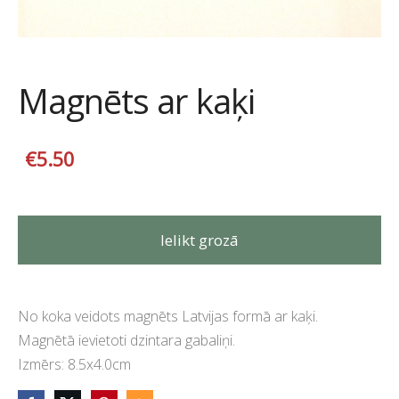
Magnēts ar kaķi
€5.50
Ielikt grozā
No koka veidots magnēts Latvijas formā ar kaķi.
Magnētā ievietoti dzintara gabaliņi.
Izmērs: 8.5x4.0cm