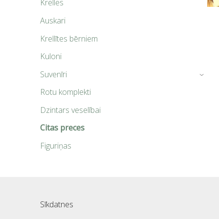
Krelles
Auskari
Krellītes bērniem
Kuloni
Suvenīri
›
Rotu komplekti
Dzintars veselībai
Citas preces
Figuriņas
Sīkdatnes