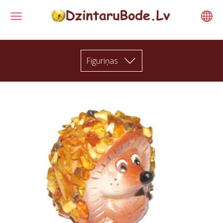
Figuriņas