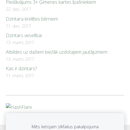
Piedāvājums 3+ Ģimenes kartes īpašniekiem
22. dec. 2017
Dzintara krellītes bērniem
11. dec. 2017
Dzintars veselībai
13. marts 2017
Atbildes uz dažiem biežāk uzdotajiem jautājumiem:
13. marts 2017
Kas ir dzintars?
11. marts 2017
Mēs lietojam sīkfailus pakalpojuma