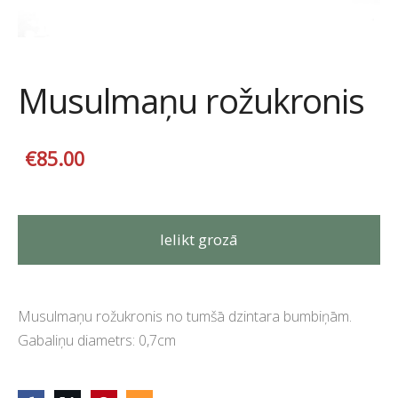
Musulmaņu rožukronis
€85.00
Ielikt grozā
Musulmaņu rožukronis no tumšā dzintara bumbiņām.
Gabaliņu diametrs: 0,7cm