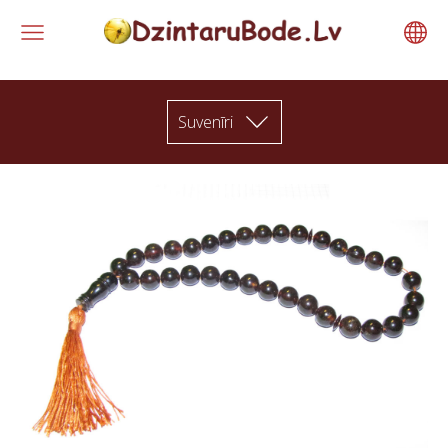
Suvenīri