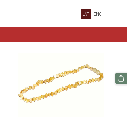
LAT
ENG