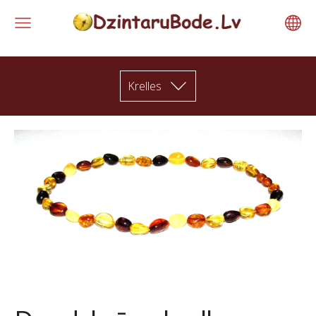
Krelles