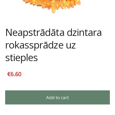
Neapstrādāta dzintara
rokassprādze uz
stieples
€6.60
Add to cart